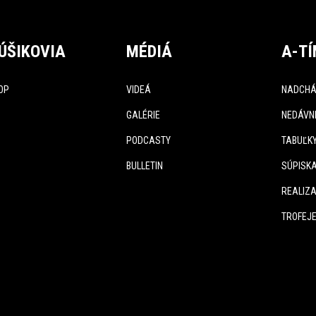
ÚŠIKOVIA
MÉDIÁ
A-T
OP
VIDEÁ
NADCHÁ
GALÉRIE
NEDÁVN
PODCASTY
TABUĽK
BULLETIN
SÚPISK
REALIZA
TROFEJ