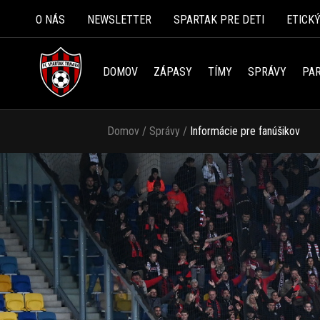
O NÁS
NEWSLETTER
SPARTAK PRE DETI
ETICK
DOMOV
ZÁPASY
TÍMY
SPRÁVY
PAR
Domov
/
Správy
/
Informácie pre fanúšikov