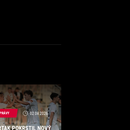
PRÁVY
02.08.2026
RTAK POKRSTIL NOVÝ