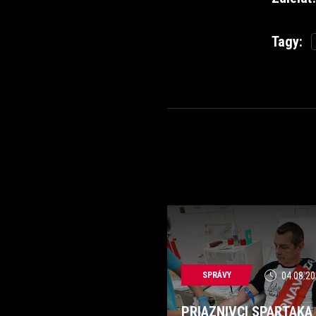
Tagy:
SPRÁVY
04.08.20
PRIAZNIVCI SPARTAKA