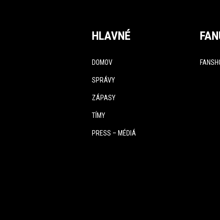
HLAVNÉ
FAN
DOMOV
FANSH
SPRÁVY
ZÁPASY
TÍMY
PRESS – MÉDIÁ