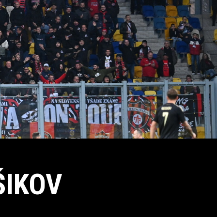
ŠIKOV