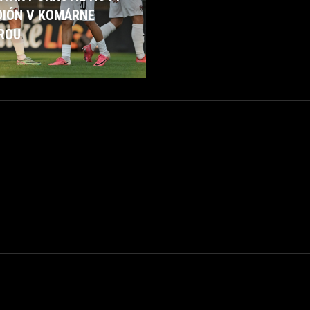
DIÓN V KOMÁRNE
ROU