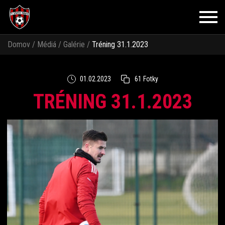
Domov
/
Médiá
/
Galérie
/
Tréning 31.1.2023
01.02.2023
61 Fotky
TRÉNING 31.1.2023