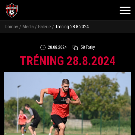
Domov
/
Médiá
/
Galérie
/
Tréning 28.8.2024
28.08.2024
58 Fotky
TRÉNING 28.8.2024