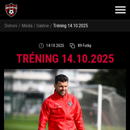
Domov
/
Médiá
/
Galérie
/
Tréning 14.10.2025
14.10.2025
89 Fotky
TRÉNING 14.10.2025