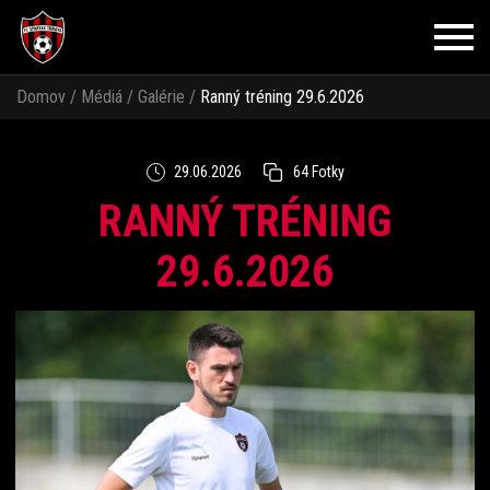
Domov
/
Médiá
/
Galérie
/
Ranný tréning 29.6.2026
29.06.2026
64 Fotky
RANNÝ TRÉNING
29.6.2026