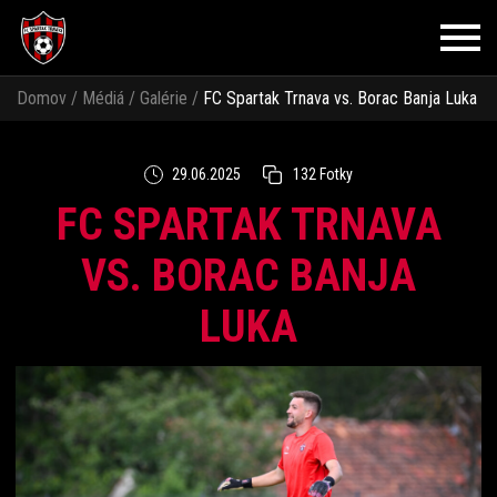
Domov
/
Médiá
/
Galérie
/
FC Spartak Trnava vs. Borac Banja Luka
29.06.2025
132 Fotky
FC SPARTAK TRNAVA
VS. BORAC BANJA
LUKA