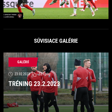
SÚVISIACE GALÉRIE
GALÉRIÍ
23.02.2023
52 Fotky
TRÉNING 23.2.2023