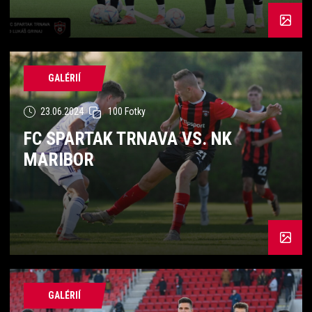
GALÉRIÍ
23.06.2024
100 Fotky
FC SPARTAK TRNAVA VS. NK
MARIBOR
GALÉRIÍ