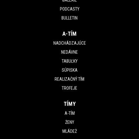
GALÉRIE
PODCASTY
BULLETIN
A-TÍM
NADCHÁDZAJÚCE
NEDÁVNE
TABUĽKY
SÚPISKA
REALIZAČNÝ TÍM
TROFEJE
TÍMY
A-TÍM
ŽENY
MLÁDEŽ