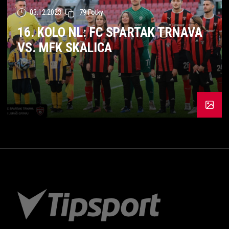
03.12.2023
79 Fotky
16. KOLO NL: FC SPARTAK TRNAVA
VS. MFK SKALICA