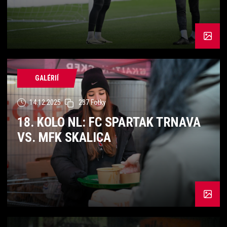
GALÉRIÍ
14.12.2025
237 Fotky
18. KOLO NL: FC SPARTAK TRNAVA
VS. MFK SKALICA