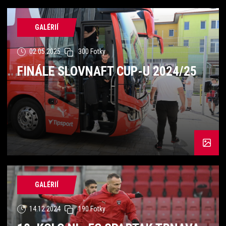
GALÉRIÍ
02.05.2025
300 Fotky
FINÁLE SLOVNAFT CUP-U 2024/25
GALÉRIÍ
14.12.2024
190 Fotky