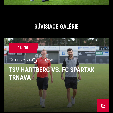
SÚVISIACE GALÉRIE
GALÉRIÍ
13.07.2024
106 Fotky
TSV HARTBERG VS. FC SPARTAK
TRNAVA