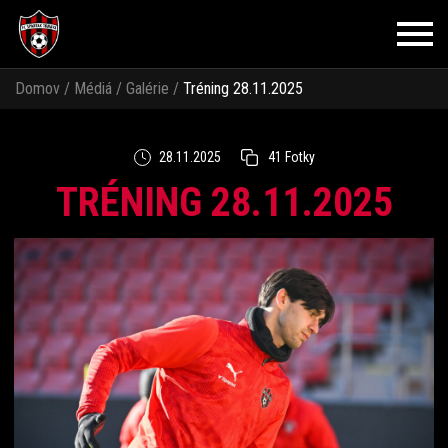
Domov
/
Médiá
/
Galérie
/
Tréning 28.11.2025
28.11.2025
41 Fotky
TRÉNING 28.11.2025