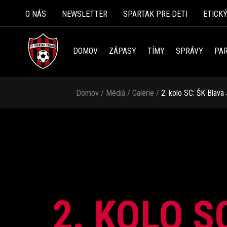
O NÁS
NEWSLETTER
SPARTAK PRE DETI
ETICK
DOMOV
ZÁPASY
TÍMY
SPRÁVY
PAR
Domov
/
Médiá
/
Galérie
/
2. kolo SC: ŠK Blava
2. KOLO S