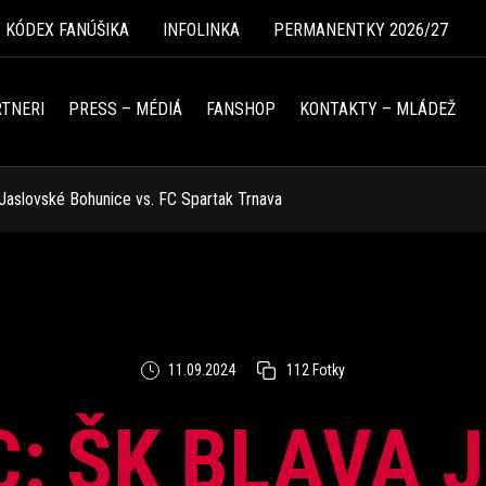
Ý KÓDEX FANÚŠIKA
INFOLINKA
PERMANENTKY 2026/27
TNERI
PRESS – MÉDIÁ
FANSHOP
KONTAKTY – MLÁDEŽ
 Jaslovské Bohunice vs. FC Spartak Trnava
11.09.2024
112 Fotky
C: ŠK BLAVA