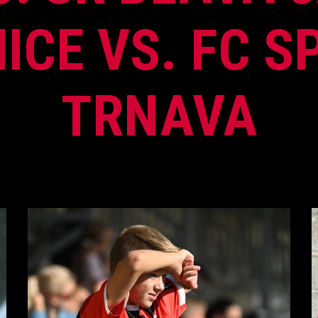
ICE VS. FC S
TRNAVA