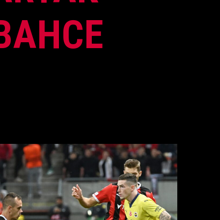
RBAHCE