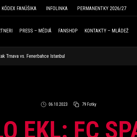
Ý KÓDEX FANÚŠIKA
INFOLINKA
PERMANENTKY 2026/27
TNERI
PRESS – MÉDIÁ
FANSHOP
KONTAKTY – MLÁDEŽ
tak Trnava vs. Fenerbahce Istanbul
06.10.2023
79 Fotky
LO EKL: FC S