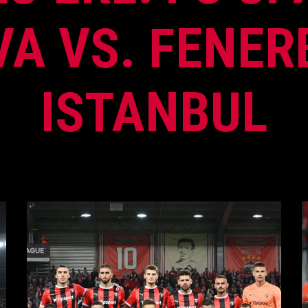
A VS. FENE
ISTANBUL