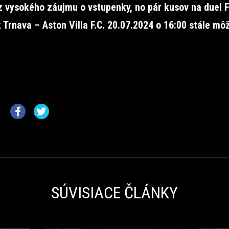
z vysokého záujmu o vstupenky, no pár kusov na duel
 Trnava – Aston Villa F.C. 20.07.2024 o 16:00 stále mô
SÚVISIACE ČLÁNKY