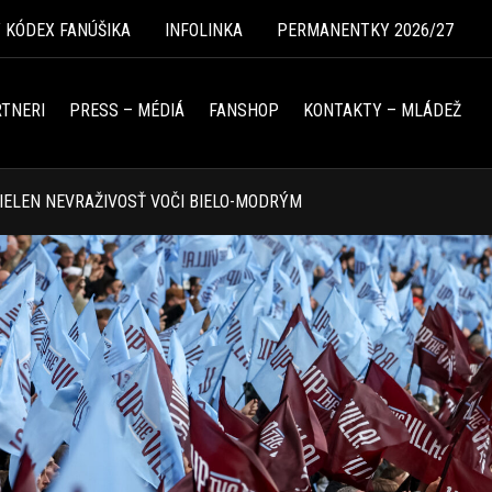
Ý KÓDEX FANÚŠIKA
INFOLINKA
PERMANENTKY 2026/27
TNERI
PRESS – MÉDIÁ
FANSHOP
KONTAKTY – MLÁDEŽ
IELEN NEVRAŽIVOSŤ VOČI BIELO-MODRÝM