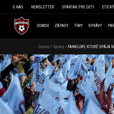
O NÁS
NEWSLETTER
SPARTAK PRE DETI
ETICK
DOMOV
ZÁPASY
TÍMY
SPRÁVY
PAR
Domov
/
Správy
/
FANKLUBY, KTORÉ SPÁJA N