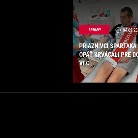
SPRÁVY
04.08.20
PRIAZNIVCI SPARTAKA
OPÄŤ KRVÁCALI PRE D
VEC