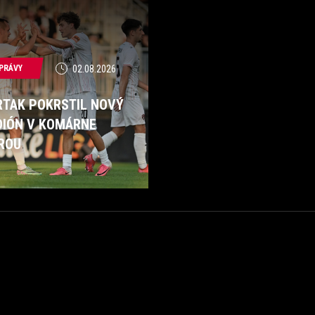
PRÁVY
02.08.2026
RTAK POKRSTIL NOVÝ
DIÓN V KOMÁRNE
ROU