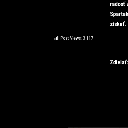
radosť 
Spartak
získať.
Post Views:
3 117
Zdielať: