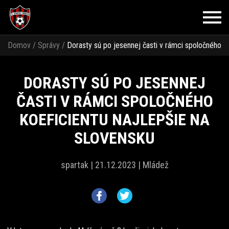
Domov
/
Správy
/
Dorasty sú po jesennej časti v rámci spoločného
koeficientu najlepšie na Slovensku
DORASTY SÚ PO JESENNEJ
ČASTI V RÁMCI SPOLOČNÉHO
KOEFICIENTU NAJLEPŠIE NA
SLOVENSKU
spartak |
21.12.2023 |
Mládež