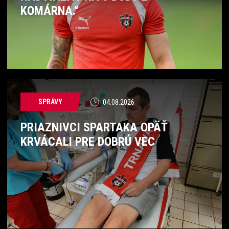
KOMÁRNA.“
SPRÁVY
04.08.2026
PRIAZNIVCI SPARTAKA OPÄŤ
KRVÁCALI PRE DOBRÚ VEC