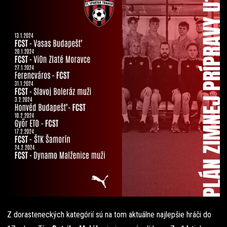
Z dorasteneckých kategórií sú na tom aktuálne najlepšie hráči do