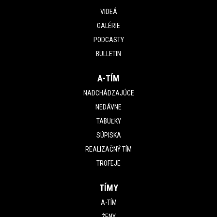
VIDEÁ
GALÉRIE
PODCASTY
BULLETIN
A-TÍM
NADCHÁDZAJÚCE
NEDÁVNE
TABUĽKY
SÚPISKA
REALIZAČNÝ TÍM
TROFEJE
TÍMY
A-TÍM
ŽENY