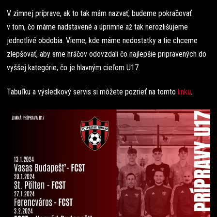
V zimnej príprave, ak to tak mám nazvať, budeme pokračovať
v tom, čo máme nadstavené a úprimne až tak nerozlišujeme
jednotlivé obdobia. Vieme, kde máme nedostatky a tie chceme
zlepšovať, aby sme hráčov odovzdali čo najlepšie pripravených do
vyššej kategórie, čo je hlavným cieľom U17.
Tabuľku a výsledkový servis si môžete pozrieť na tomto
linku
.