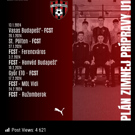
Post Views:
4 621