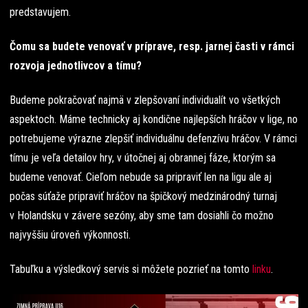
predstavujem.
Čomu sa budete venovať v príprave, resp. jarnej časti v rámci
rozvoja jednotlivcov a tímu?
Budeme pokračovať najmä v zlepšovaní individualít vo všetkých
aspektoch. Máme technicky aj kondične najlepších hráčov v lige, no
potrebujeme výrazne zlepšiť individuálnu defenzívu hráčov. V rámci
tímu je veľa detailov hry, v útočnej aj obrannej fáze, ktorým sa
budeme venovať. Cieľom nebude sa pripraviť len na ligu ale aj
počas súťaže pripraviť hráčov na špičkový medzinárodný turnaj
v Holandsku v závere sezóny, aby sme tam dosiahli čo možno
najvyššiu úroveň výkonnosti.
Tabuľku a výsledkový servis si môžete pozrieť na tomto
linku
.