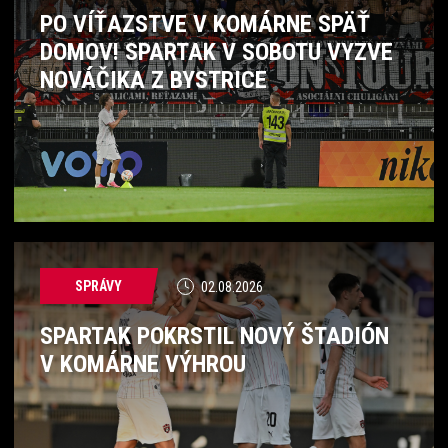
PO VÍŤAZSTVE V KOMÁRNE SPÄŤ
DOMOV! SPARTAK V SOBOTU VYZVE
NOVÁČIKA Z BYSTRICE
SPRÁVY
02.08.2026
SPARTAK POKRSTIL NOVÝ ŠTADIÓN
V KOMÁRNE VÝHROU