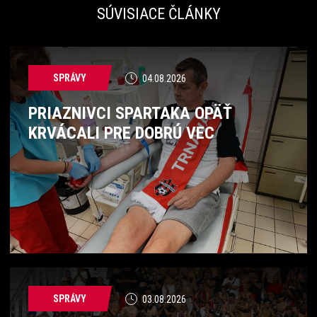
SÚVISIACE ČLÁNKY
SPRÁVY
04.08.2026
PRIAZNIVCI SPARTAKA OPÄŤ
KRVÁCALI PRE DOBRÚ VEC
SPRÁVY
03.08.2026