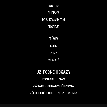
TABUĽKY
SÚPISKA
REALIZAČNÝ TÍM
TROFEJE
TÍMY
A-TÍM
ŽENY
MLÁDEŽ
UŽITOČNÉ ODKAZY
KONTAKTUJ NÁS
ZÁSADY OCHRANY SÚKROMIA
VŠEOBECNÉ OBCHODNÉ PODMIENKY