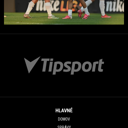
HLAVNÉ
DOMOV
SPRÁVY