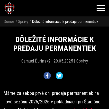
Domov
/
Správy
/
Dôležité informácie k predaju permanentiek
DÔLEŽITÉ INFORMÁCIE K
PREDAJU PERMANENTIEK
Samuel Ďurinský |
29.05.2025 |
Správy
Máme za sebou prvé dni predaja permanentiek na
novú sezónu 2025/2026 v pokladniach pri Štadióne