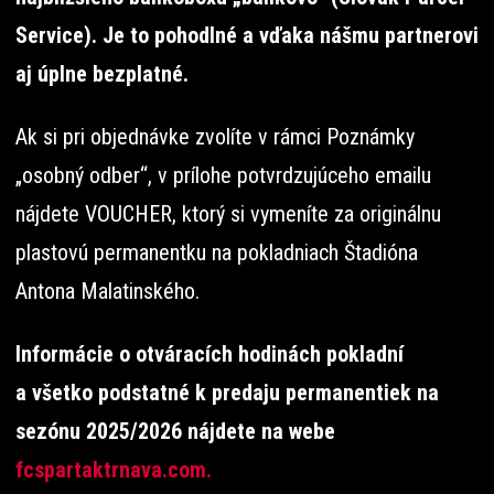
Service). Je to pohodlné a vďaka nášmu partnerovi
aj úplne bezplatné.
Ak si pri objednávke zvolíte v rámci Poznámky
„osobný odber“, v prílohe potvrdzujúceho emailu
nájdete VOUCHER, ktorý si vymeníte za originálnu
plastovú permanentku na pokladniach Štadióna
Antona Malatinského.
Informácie o otváracích hodinách pokladní
a všetko podstatné k predaju permanentiek na
sezónu 2025/2026 nájdete na webe
fcspartaktrnava.com.