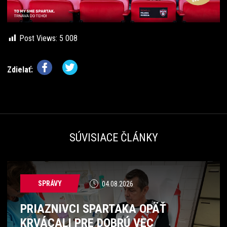
Post Views:
5 008
Zdielať:
SÚVISIACE ČLÁNKY
SPRÁVY
04.08.2026
PRIAZNIVCI SPARTAKA OPÄŤ
KRVÁCALI PRE DOBRÚ VEC