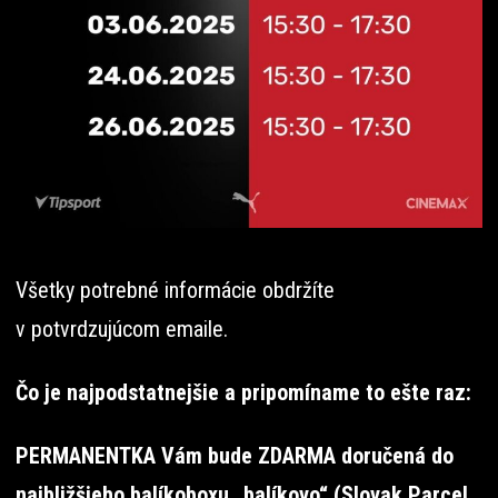
Všetky potrebné informácie obdržíte
v potvrdzujúcom emaile.
Čo je najpodstatnejšie a pripomíname to ešte raz:
PERMANENTKA Vám bude ZDARMA doručená do
najbližšieho balíkoboxu „balíkovo“ (Slovak Parcel