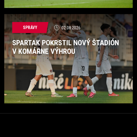
SPRÁVY
02.08.2026
SPARTAK POKRSTIL NOVÝ ŠTADIÓN
V KOMÁRNE VÝHROU