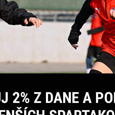
J 2% Z DANE A P