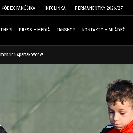
Ý KÓDEX FANÚŠIKA
INFOLINKA
PERMANENTKY 2026/27
TNERI
PRESS – MÉDIÁ
FANSHOP
KONTAKTY – MLÁDEŽ
jmenších spartakovcov!