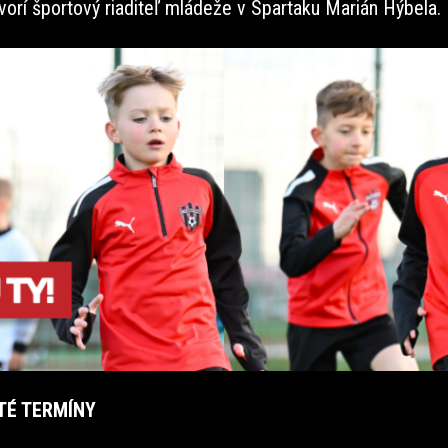
vorí športový riaditeľ mládeže v Spartaku Marián Hýbela.
TÉ TERMÍNY