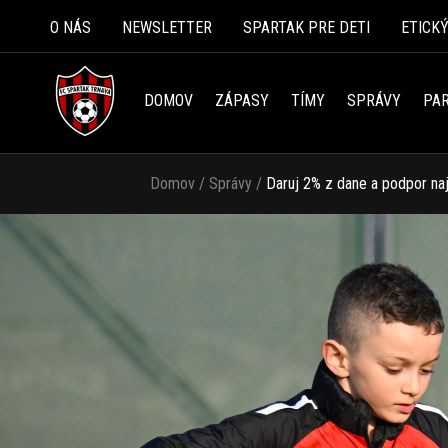
O NÁS
NEWSLETTER
SPARTAK PRE DETI
ETICK
DOMOV
ZÁPASY
TÍMY
SPRÁVY
PAR
Domov
/
Správy
/
Daruj 2% z dane a podpor na