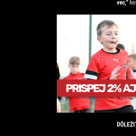
vec,“
ho
DÔLEŽI