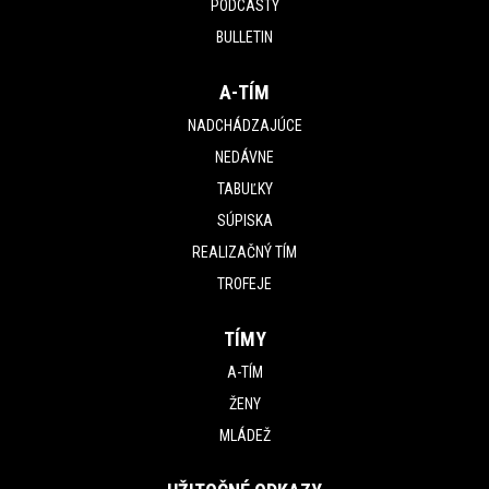
PODCASTY
BULLETIN
A-TÍM
NADCHÁDZAJÚCE
NEDÁVNE
TABUĽKY
SÚPISKA
REALIZAČNÝ TÍM
TROFEJE
TÍMY
A-TÍM
ŽENY
MLÁDEŽ