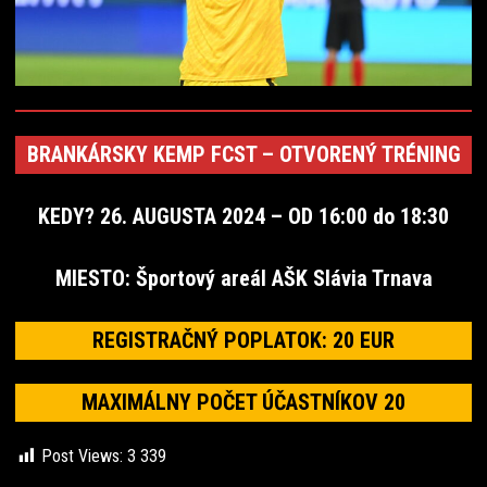
BRANKÁRSKY KEMP FCST – OTVORENÝ TRÉNING
KEDY? 26. AUGUSTA 2024 – OD 16:00 do 18:30
MIESTO: Športový areál AŠK Slávia Trnava
REGISTRAČNÝ POPLATOK: 20 EUR
MAXIMÁLNY POČET ÚČASTNÍKOV 20
Post Views:
3 339