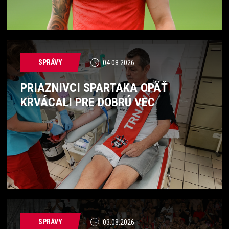
SPRÁVY
04.08.2026
PRIAZNIVCI SPARTAKA OPÄŤ
KRVÁCALI PRE DOBRÚ VEC
SPRÁVY
03.08.2026