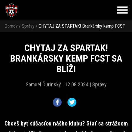
Domov
/
Správy
/
CHYTAJ ZA SPARTAK! Brankársky kemp FCST
sa blíži
CHYTAJ ZA SPARTAK!
BRANKÁRSKY KEMP FCST SA
BLÍŽI
Samuel Ďurinský |
12.08.2024 |
Správy
Chceš byť súčasťou nášho klubu? Stať sa strážcom