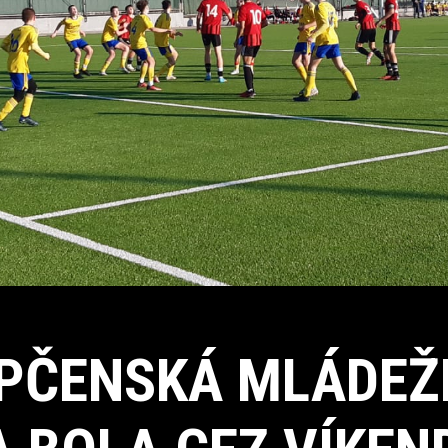
PČENSKÁ MLÁDEŽ