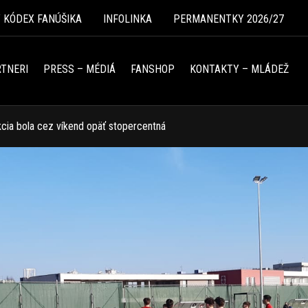
Ý KÓDEX FANÚŠIKA
INFOLINKA
PERMANENTKY 2026/27
TNERI
PRESS – MÉDIÁ
FANSHOP
KONTAKTY – MLÁDEŽ
cia bola cez víkend opäť stopercentná