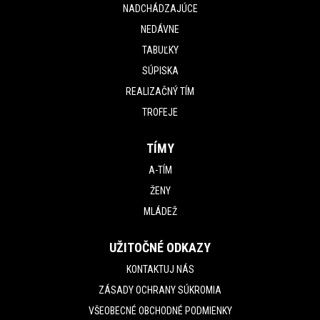
NADCHÁDZAJÚCE
NEDÁVNE
TABUĽKY
SÚPISKA
REALIZAČNÝ TÍM
TROFEJE
TÍMY
A-TÍM
ŽENY
MLÁDEŽ
UŽITOČNÉ ODKAZY
KONTAKTUJ NÁS
ZÁSADY OCHRANY SÚKROMIA
VŠEOBECNÉ OBCHODNÉ PODMIENKY