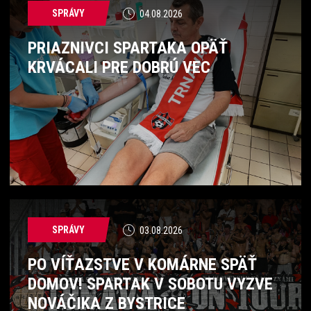
SPRÁVY
04.08.2026
PRIAZNIVCI SPARTAKA OPÄŤ
KRVÁCALI PRE DOBRÚ VEC
SPRÁVY
03.08.2026
PO VÍŤAZSTVE V KOMÁRNE SPÄŤ
DOMOV! SPARTAK V SOBOTU VYZVE
NOVÁČIKA Z BYSTRICE