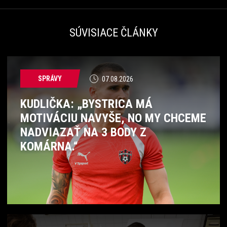
SÚVISIACE ČLÁNKY
SPRÁVY
07.08.2026
KUDLIČKA: „BYSTRICA MÁ
MOTIVÁCIU NAVYŠE, NO MY CHCEME
NADVIAZAŤ NA 3 BODY Z
KOMÁRNA.“