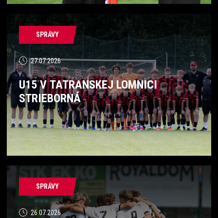
SPRÁVY
27.07.2026
U15 V TATRANSKEJ LOMNICI
STRIEBORNÁ
SPRÁVY
26.07.2026