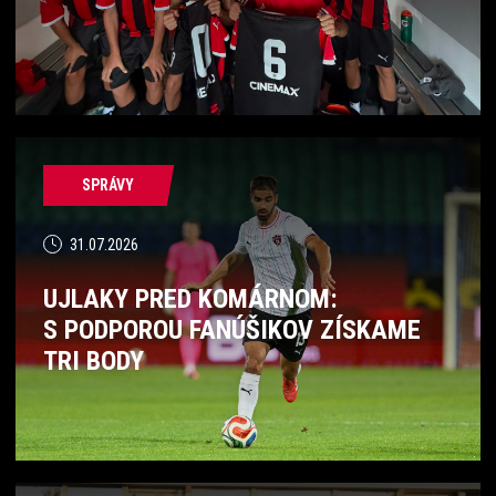
SPRÁVY
31.07.2026
UJLAKY PRED KOMÁRNOM:
S PODPOROU FANÚŠIKOV ZÍSKAME
TRI BODY