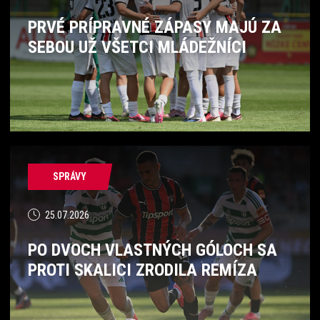
PRVÉ PRÍPRAVNÉ ZÁPASY MAJÚ ZA
SEBOU UŽ VŠETCI MLÁDEŽNÍCI
SPRÁVY
25.07.2026
PO DVOCH VLASTNÝCH GÓLOCH SA
PROTI SKALICI ZRODILA REMÍZA