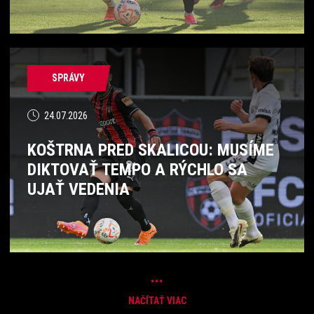
SPRÁVY
24.07.2026
KOŠTRNA PRED SKALICOU: MUSÍME
DIKTOVAŤ TEMPO A RÝCHLO SA
UJAŤ VEDENIA
...
NAČÍTAŤ VIAC