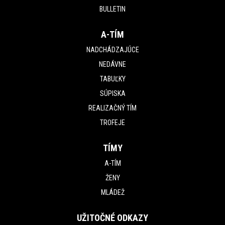
BULLETIN
A-TÍM
NADCHÁDZAJÚCE
NEDÁVNE
TABUĽKY
SÚPISKA
REALIZAČNÝ TÍM
TROFEJE
TÍMY
A-TÍM
ŽENY
MLÁDEŽ
UŽITOČNÉ ODKAZY