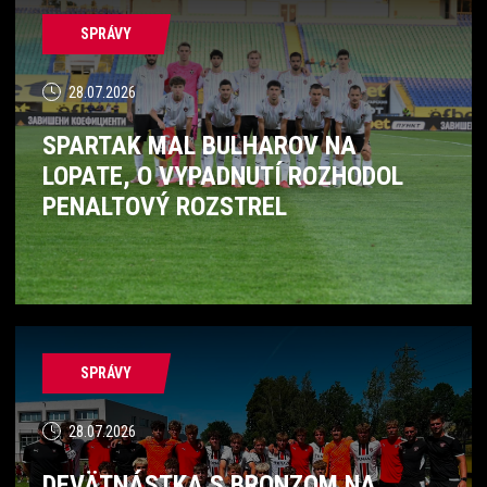
SPRÁVY
28.07.2026
SPARTAK MAL BULHAROV NA
LOPATE, O VYPADNUTÍ ROZHODOL
PENALTOVÝ ROZSTREL
SPRÁVY
28.07.2026
DEVÄTNÁSTKA S BRONZOM NA