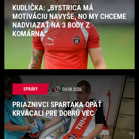
KUDLIČKA: „BYSTRICA MÁ
MOTIVÁCIU NAVYŠE, NO MY CHCEME
NADVIAZAŤ NA 3 BODY Z
KOMÁRNA.“
SPRÁVY
04.08.2026
PRIAZNIVCI SPARTAKA OPÄŤ
KRVÁCALI PRE DOBRÚ VEC