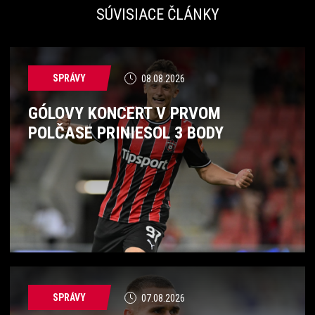
SÚVISIACE ČLÁNKY
SPRÁVY
08.08.2026
GÓLOVY KONCERT V PRVOM
POLČASE PRINIESOL 3 BODY
SPRÁVY
07.08.2026