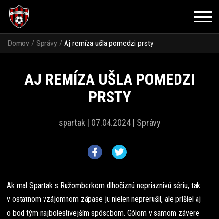
Domov
/
Správy
/
Aj remíza ušla pomedzi prsty
AJ REMÍZA UŠLA POMEDZI
PRSTY
spartak |
07.04.2024 |
Správy
Ak mal Spartak s Ružomberkom dlhočiznú nepriaznivú sériu, tak
v ostatnom vzájomnom zápase ju nielen neprerušil, ale prišiel aj
o bod tým najbolestivejším spôsobom. Gólom v samom závere