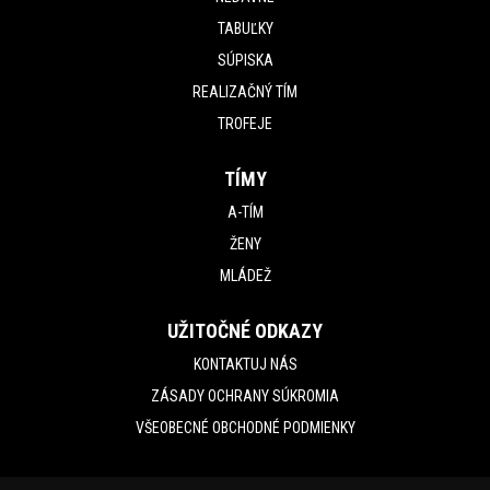
TABUĽKY
SÚPISKA
REALIZAČNÝ TÍM
TROFEJE
TÍMY
A-TÍM
ŽENY
MLÁDEŽ
UŽITOČNÉ ODKAZY
KONTAKTUJ NÁS
ZÁSADY OCHRANY SÚKROMIA
VŠEOBECNÉ OBCHODNÉ PODMIENKY