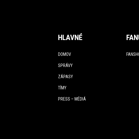
HLAVNÉ
FAN
DOMOV
FANSH
SPRÁVY
ZÁPASY
TÍMY
PRESS – MÉDIÁ