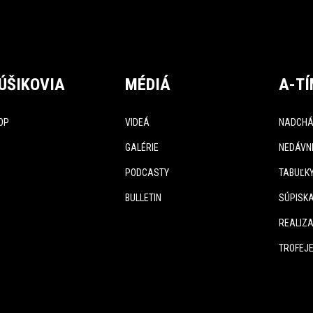
ÚŠIKOVIA
MÉDIÁ
A-T
OP
VIDEÁ
NADCHÁ
GALÉRIE
NEDÁVN
PODCASTY
TABUĽK
BULLETIN
SÚPISK
REALIZA
TROFEJ