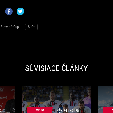
Slovnaft Cup
A-tím
SÚVISIACE ČLÁNKY
25
VIDEO
24.07.2025