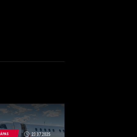
ZÁPAS
23.07.2025