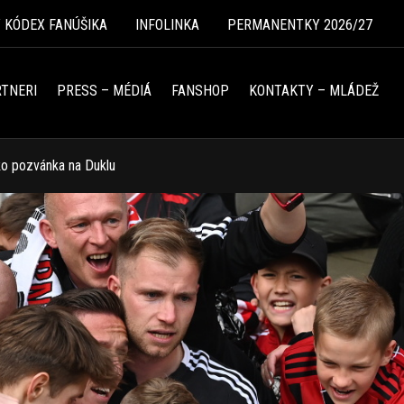
Ý KÓDEX FANÚŠIKA
INFOLINKA
PERMANENTKY 2026/27
TNERI
PRESS – MÉDIÁ
FANSHOP
KONTAKTY – MLÁDEŽ
ko pozvánka na Duklu