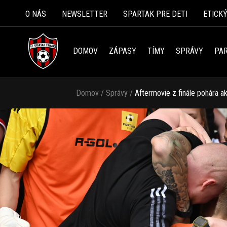
O NÁS
NEWSLETTER
SPARTAK PRE DETI
ETICK
DOMOV
ZÁPASY
TÍMY
SPRÁVY
PAR
Domov
/
Správy
/
Aftermovie z finále pohára a