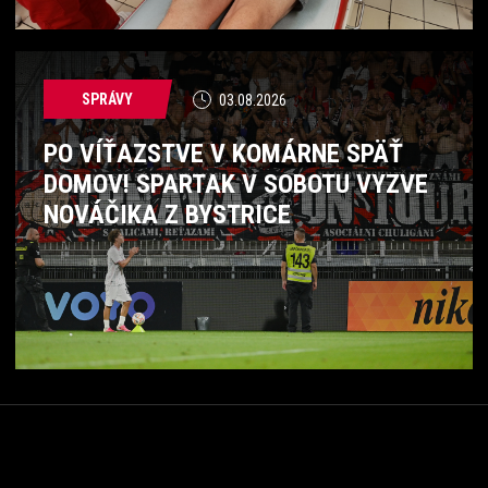
SPRÁVY
03.08.2026
PO VÍŤAZSTVE V KOMÁRNE SPÄŤ
DOMOV! SPARTAK V SOBOTU VYZVE
NOVÁČIKA Z BYSTRICE