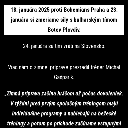
18. januára 2025 proti Bohemians Praha a 23.
januára si zmeriame sily s bulharským tímom
Botev Plovdiv.
24. januára sa tím vráti na Slovensko.
Viac nám o zimnej príprave prezradil tréner Michal
Gašparík.
„Zimná príprava začína hráčom už počas dovoleniek.
V týždni pred prvým spoločným tréningom majú
individuálne programy a nabiehajú na bežecké
tréningy a potom po príchode začíname vstupnými