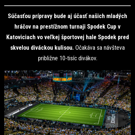
Súčasťou prípravy bude aj účasť našich mladých
hráčov na prestížnom turnaji Spodek Cup v
Katoviciach vo veľkej športovej hale Spodek pred
skvelou diváckou kulisou.
Očakáva sa návšteva
približne 10-tisíc divákov.