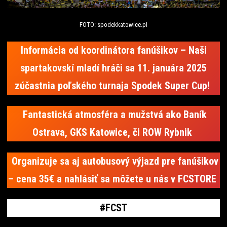
FOTO: spodekkatowice.pl
Informácia od koordinátora fanúšikov – Naši
spartakovskí mladí hráči sa 11. januára 2025
zúčastnia poľského turnaja Spodek Super Cup!
Fantastická atmosféra a mužstvá ako Baník
Ostrava, GKS Katowice, či ROW Rybnik
Organizuje sa aj autobusový výjazd pre fanúšikov
– cena 35€ a nahlásiť sa môžete u nás v FCSTORE
#FCST