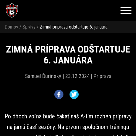
Domov
/
Správy
/
Zimná príprava odštartuje 6. januára
ZIMNÁ PRÍPRAVA ODŠTARTUJE
6. JANUÁRA
Samuel Ďurinský |
23.12.2024 |
Príprava
Po dňoch voľna bude čakať náš A-tím rozbeh prípravy
na jarnú časť sezóny. Na prvom spoločnom tréningu