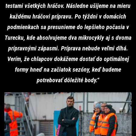
testami všetkých hráčov. Následne ušijeme na mieru
každému hráčovi prípravu. Po týždni v domácich
podmienkach sa presunieme do lepšieho počasia v
Turecku, kde absolvujeme dva mikrocykly aj s dvoma
prípravnými zápasmi. Príprava nebude veľmi dlhá.
Verím, že chlapcov dokážeme dostať do optimálnej
formy hneď na začiatok sezóny, keď budeme
potrebovať dôležité body.“