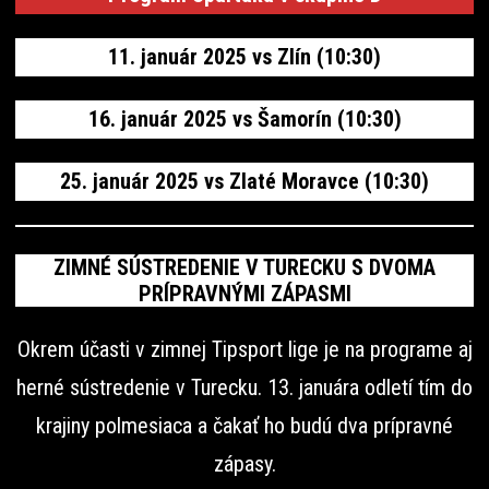
11. január 2025 vs Zlín (10:30)
16. január 2025 vs Šamorín (10:30)
25. január 2025 vs Zlaté Moravce (10:30)
ZIMNÉ SÚSTREDENIE V TURECKU S DVOMA
PRÍPRAVNÝMI ZÁPASM
I
Okrem účasti v zimnej Tipsport lige je na programe aj
herné sústredenie v Turecku. 13. januára odletí tím do
krajiny polmesiaca a čakať ho budú dva prípravné
zápasy.