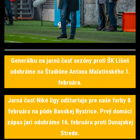
Generálku na jarnú časť sezóny proti ŠK Líšeň
odohráme na Štadióne Antona Malatinského 1.
februára.
Jarná časť Niké ligy odštartuje pre naše farby 8.
februára na pôde Banskej Bystrice. Prvý domáci
zápas jari odohráme 16. februára proti Dunajskej
Strede.