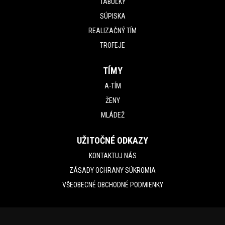
TABUĽKY
SÚPISKA
REALIZAČNÝ TÍM
TROFEJE
TÍMY
A-TÍM
ŽENY
MLÁDEŽ
UŽITOČNÉ ODKAZY
KONTAKTUJ NÁS
ZÁSADY OCHRANY SÚKROMIA
VŠEOBECNÉ OBCHODNÉ PODMIENKY