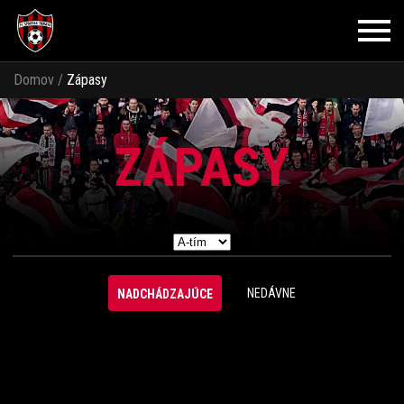
Domov
/
Zápasy
ZÁPASY
NEDÁVNE
NADCHÁDZAJÚCE