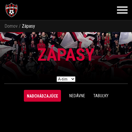
Domov
/
Zápasy
ZÁPASY
NEDÁVNE
TABUĽKY
NADCHÁDZAJÚCE