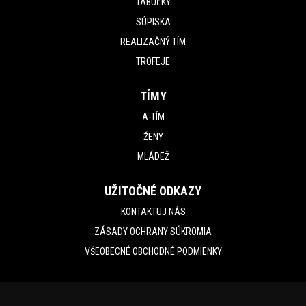
TABUĽKY
SÚPISKA
REALIZAČNÝ TÍM
TROFEJE
TÍMY
A-TÍM
ŽENY
MLÁDEŽ
UŽITOČNÉ ODKAZY
KONTAKTUJ NÁS
ZÁSADY OCHRANY SÚKROMIA
VŠEOBECNÉ OBCHODNÉ PODMIENKY