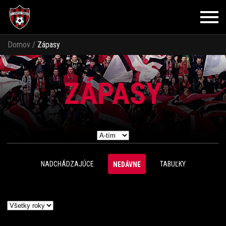
Domov
/
Zápasy
ZÁPASY
NADCHÁDZAJÚCE
TABUĽKY
NEDÁVNE