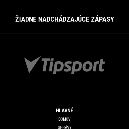
ŽIADNE NADCHÁDZAJÚCE ZÁPASY
HLAVNÉ
DOMOV
SPRÁVY