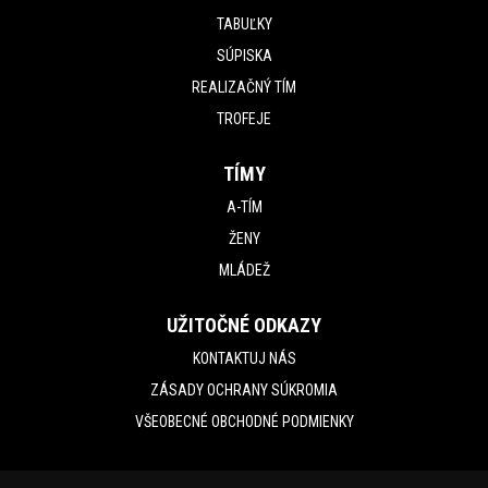
TABUĽKY
SÚPISKA
REALIZAČNÝ TÍM
TROFEJE
TÍMY
A-TÍM
ŽENY
MLÁDEŽ
UŽITOČNÉ ODKAZY
KONTAKTUJ NÁS
ZÁSADY OCHRANY SÚKROMIA
VŠEOBECNÉ OBCHODNÉ PODMIENKY