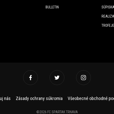
BULLETIN
SÚPISK
REALIZA
TROFEJ
uj nás
Zásady ochrany súkromia
Všeobecné obchodné po
©2026 FC SPARTAK TRNAVA