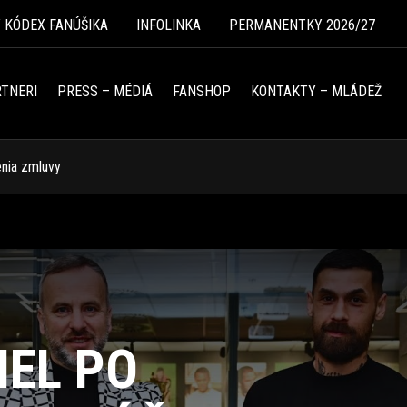
Ý KÓDEX FANÚŠIKA
INFOLINKA
PERMANENTKY 2026/27
TNERI
PRESS – MÉDIÁ
FANSHOP
KONTAKTY – MLÁDEŽ
enia zmluvy
IEL PO