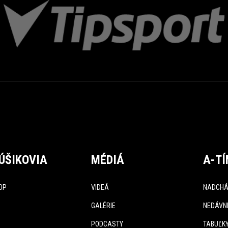
ÚŠIKOVIA
MÉDIÁ
A-T
OP
VIDEÁ
NADCHÁ
GALÉRIE
NEDÁVN
PODCASTY
TABUĽK