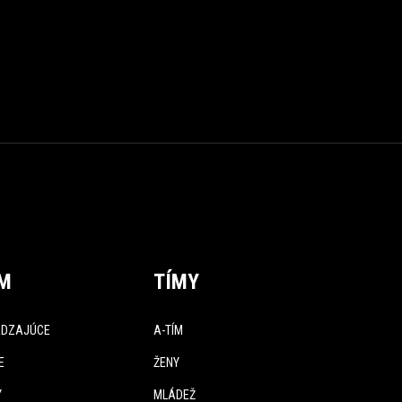
ÍM
TÍMY
DZAJÚCE
A-TÍM
E
ŽENY
Y
MLÁDEŽ