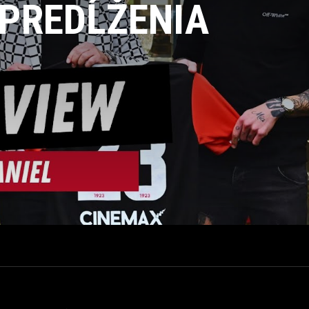
 PREDĹŽENIA