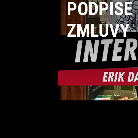
PODPISE
ZMLUVY