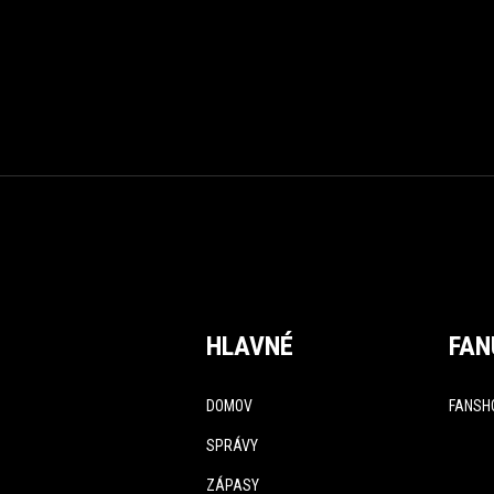
HLAVNÉ
FAN
DOMOV
FANSH
SPRÁVY
ZÁPASY