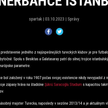
NERBAHCE ISTAN
spartak |
03.10.2023 |
Správy
predstavenie jedného z najúspešnejších tureckých klubov je pre futbal
bytočné. Spolu s Besiktas a Galatasaray patrí do silnej trojice istanbulsk
európske parametre.
e bol založený v roku 1907 počas svojej existencie nikdy nevypadol z n
voje zápasy hráva na štadióne
Şükrü Saracoğlu Stadium
s kapacitou tak
ov.
násobný majster Turecka, naposledy v sezóne 2013/14 a je aktuálnym v