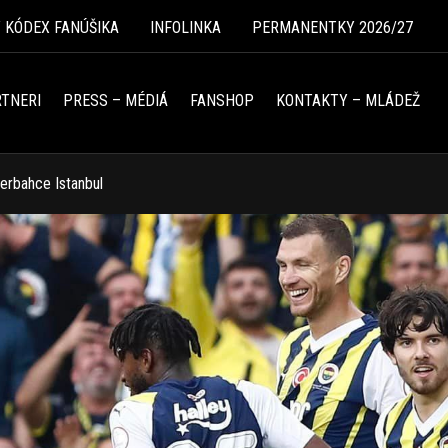
Ý KÓDEX FANÚŠIKA
INFOLINKA
PERMANENTKY 2026/27
TNERI
PRESS – MÉDIÁ
FANSHOP
KONTAKTY – MLÁDEŽ
erbahce Istanbul