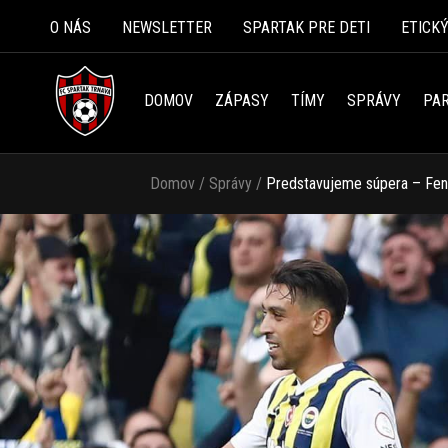
O NÁS
NEWSLETTER
SPARTAK PRE DETI
ETICK
DOMOV
ZÁPASY
TÍMY
SPRÁVY
PAR
Domov
/
Správy
/
Predstavujeme súpera – Fen