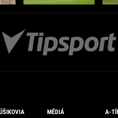
ÚŠIKOVIA
MÉDIÁ
A-T