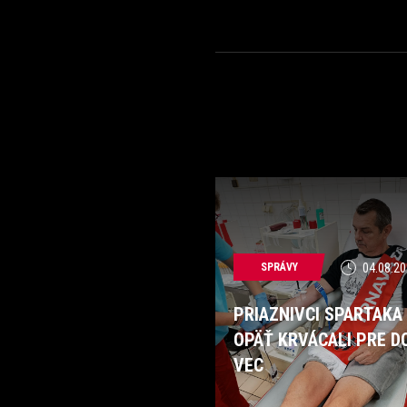
SPRÁVY
04.08.20
PRIAZNIVCI SPARTAKA
OPÄŤ KRVÁCALI PRE D
VEC