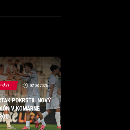
PRÁVY
02.08.2026
RTAK POKRSTIL NOVÝ
DIÓN V KOMÁRNE
ROU