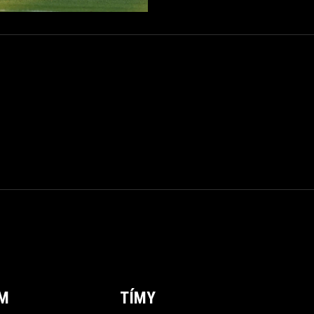
ÍM
TÍMY