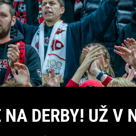
 NA DERBY! UŽ V 