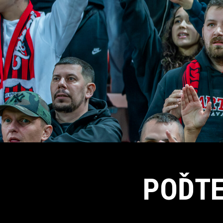
POĎTE