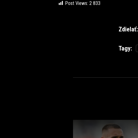
Post Views:
2 833
Zdielať:
Tagy: