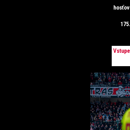
hosťov
175
Vstupe