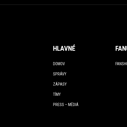
HLAVNÉ
FAN
DOMOV
FANSH
SPRÁVY
ZÁPASY
TÍMY
PRESS – MÉDIÁ