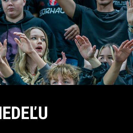
NEDEĽU