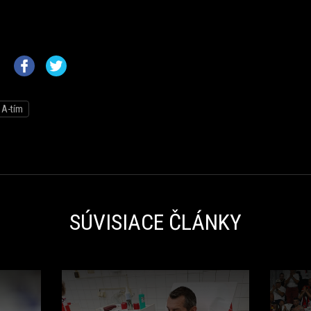
A-tím
SÚVISIACE ČLÁNKY