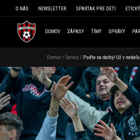
O NÁS
NEWSLETTER
SPARTAK PRE DETI
ETICK
DOMOV
ZÁPASY
TÍMY
SPRÁVY
PAR
Domov
/
Správy
/
Poďte na derby! Už v nedeľu