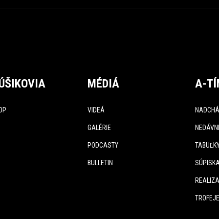
ÚŠIKOVIA
MÉDIÁ
A-T
OP
VIDEÁ
NADCHÁ
GALÉRIE
NEDÁVN
PODCASTY
TABUĽK
BULLETIN
SÚPISK
REALIZA
TROFEJ