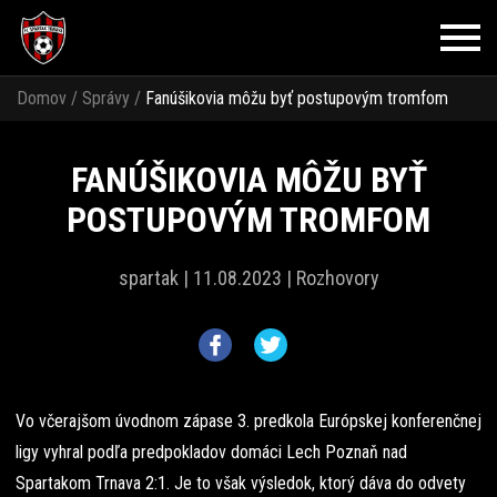
Domov
/
Správy
/
Fanúšikovia môžu byť postupovým tromfom
FANÚŠIKOVIA MÔŽU BYŤ
POSTUPOVÝM TROMFOM
spartak |
11.08.2023 |
Rozhovory
Vo včerajšom úvodnom zápase 3. predkola Európskej konferenčnej
ligy vyhral podľa predpokladov domáci Lech Poznaň nad
Spartakom Trnava 2:1. Je to však výsledok, ktorý dáva do odvety