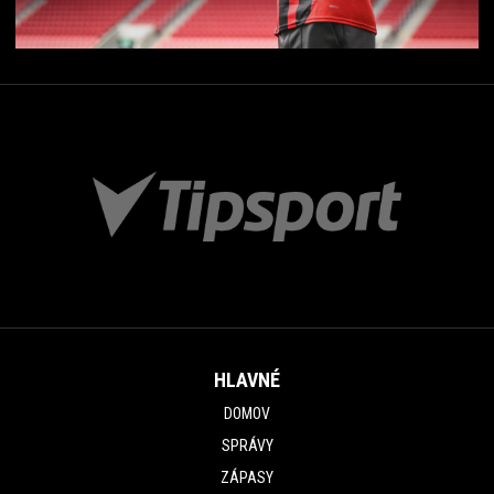
HLAVNÉ
DOMOV
SPRÁVY
ZÁPASY