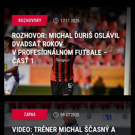
ROZHOVORY
17.11.2025
ROZHOVOR: MICHAL ĎURIŠ OSLÁVIL
DVADSAŤ ROKOV
V PROFESIONÁLNOM FUTBALE –
ČASŤ 1
ZÁPAS
09.07.2025
VIDEO: TRÉNER MICHAL ŠČASNÝ A