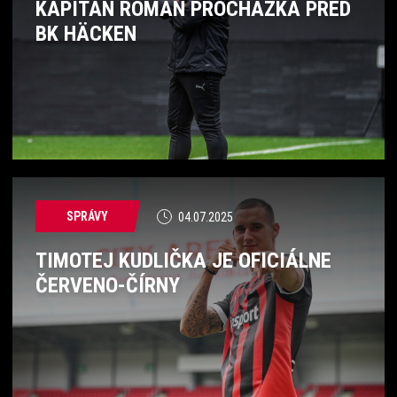
KAPITÁN ROMAN PROCHÁZKA PRED
BK HÄCKEN
SPRÁVY
04.07.2025
TIMOTEJ KUDLIČKA JE OFICIÁLNE
ČERVENO-ČÍRNY