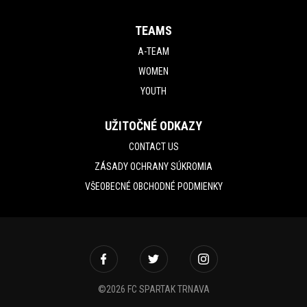
TEAMS
A-TEAM
WOMEN
YOUTH
UŽITOČNÉ ODKAZY
CONTACT US
ZÁSADY OCHRANY SÚKROMIA
VŠEOBECNÉ OBCHODNÉ PODMIENKY
©2026 FC SPARTAK TRNAVA