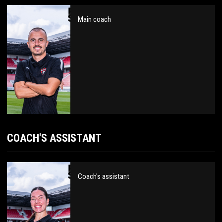
Main coach
COACH'S ASSISTANT
Coach's assistant