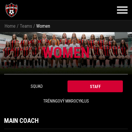
Home
/
Teams
/
Women
WOMEN
SQUAD
STAFF
TRÉNINGOVÝ MIKROCYKLUS
MAIN COACH