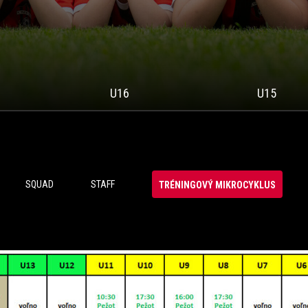
U16
U15
SQUAD
STAFF
TRÉNINGOVÝ MIKROCYKLUS