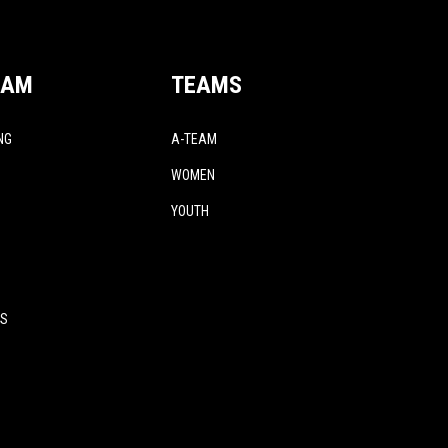
EAM
TEAMS
NG
A-TEAM
WOMEN
YOUTH
ES