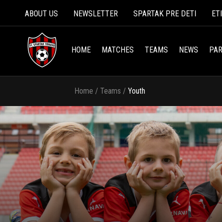
ABOUT US
NEWSLETTER
SPARTAK PRE DETI
ET
HOME
MATCHES
TEAMS
NEWS
PAR
Home
/
Teams
/
Youth