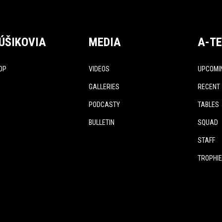
ÚŠIKOVIA
MEDIA
A-T
OP
VIDEOS
UPCOMI
GALLERIES
RECENT
PODCASTY
TABLES
BULLETIN
SQUAD
STAFF
TROPHI