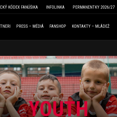
ICKÝ KÓDEX FANÚŠIKA
INFOLINKA
PERMANENTKY 2026/27
TNERI
PRESS – MÉDIÁ
FANSHOP
KONTAKTY – MLÁDEŽ
YOUTH