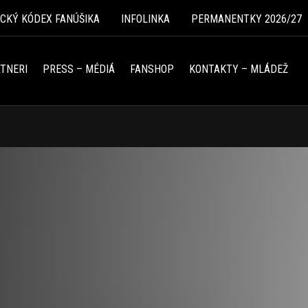
ICKÝ KÓDEX FANÚŠIKA
INFOLINKA
PERMANENTKY 2026/27
TNERI
PRESS – MÉDIÁ
FANSHOP
KONTAKTY – MLÁDEŽ