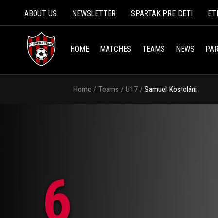
ABOUT US
NEWSLETTER
SPARTAK PRE DETI
ET
HOME
MATCHES
TEAMS
NEWS
PAR
Home
/
Teams
/
U17
/
Samuel Kostoláni
6