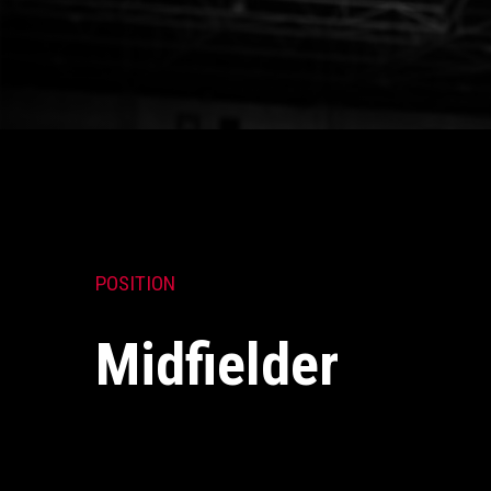
POSITION
Midfielder