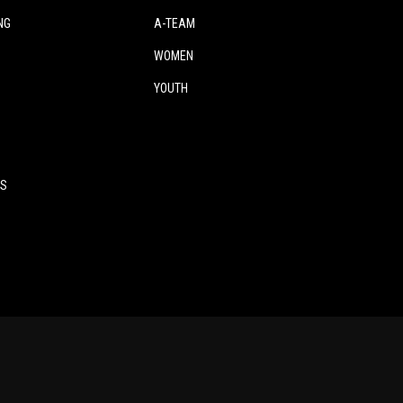
NG
A-TEAM
WOMEN
YOUTH
ES