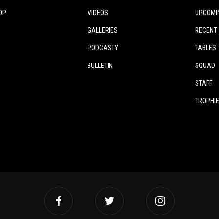
OP
VIDEOS
UPCOMI
GALLERIES
RECENT
PODCASTY
TABLES
BULLETIN
SQUAD
STAFF
TROPHI