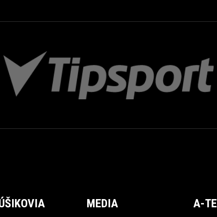
ÚŠIKOVIA
MEDIA
A-T