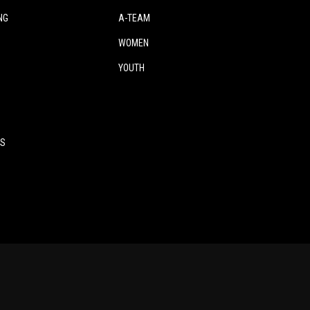
NG
A-TEAM
WOMEN
YOUTH
ES