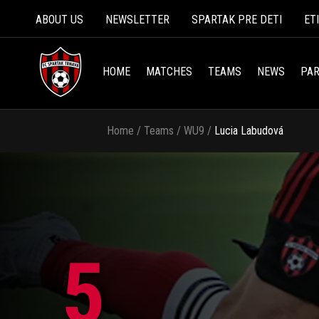
ABOUT US
NEWSLETTER
SPARTAK PRE DETI
ET
HOME
MATCHES
TEAMS
NEWS
PAR
Home
/
Teams
/
WU9
/
Lucia Labudová
5