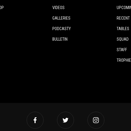
OP
VIDEOS
UPCOMI
GALLERIES
RECENT
PODCASTY
TABLES
BULLETIN
SQUAD
STAFF
TROPHI