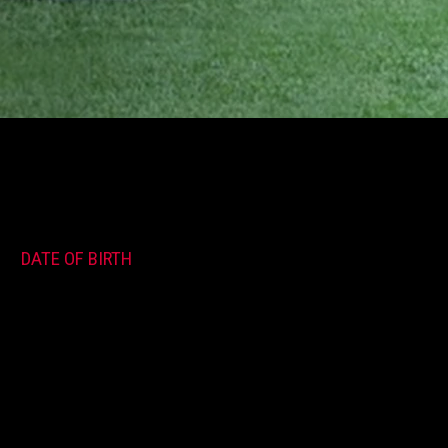
DATE OF BIRTH