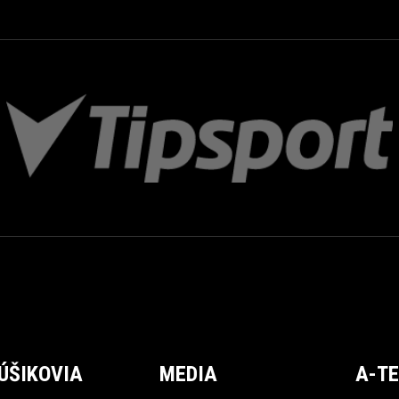
ÚŠIKOVIA
MEDIA
A-T