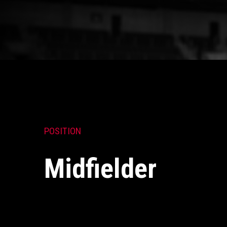
POSITION
Midfielder