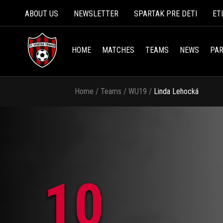
ABOUT US
NEWSLETTER
SPARTAK PRE DETI
ET
HOME
MATCHES
TEAMS
NEWS
PAR
Home
/
Teams
/
WU19
/
Linda Lehocká
10