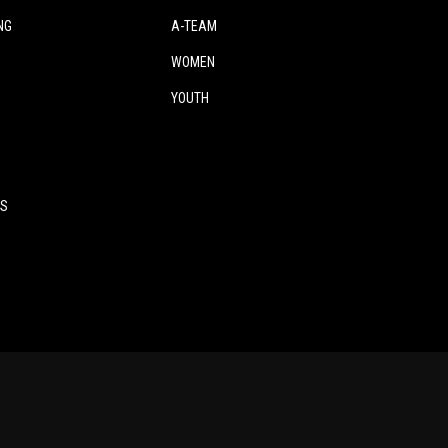
NG
A-TEAM
WOMEN
YOUTH
ES