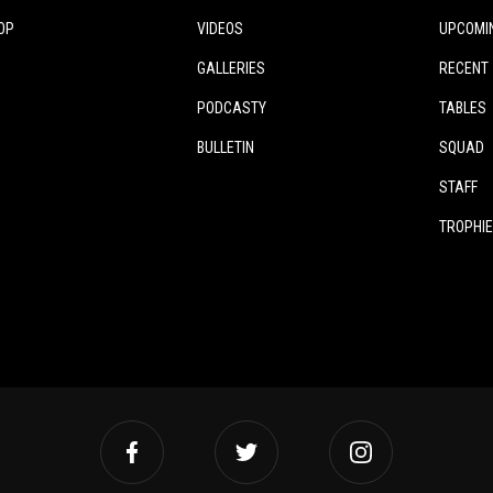
OP
VIDEOS
UPCOMI
GALLERIES
RECENT
PODCASTY
TABLES
BULLETIN
SQUAD
STAFF
TROPHI