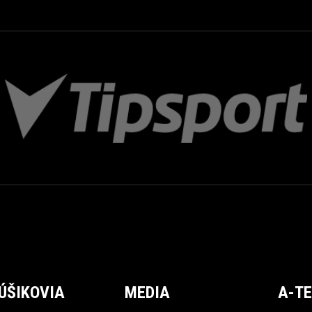
ÚŠIKOVIA
MEDIA
A-T