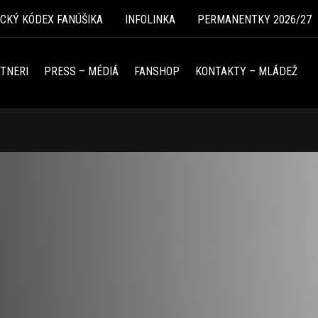
ICKÝ KÓDEX FANÚŠIKA
INFOLINKA
PERMANENTKY 2026/27
TNERI
PRESS – MÉDIÁ
FANSHOP
KONTAKTY – MLÁDEŽ