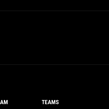
EAM
TEAMS