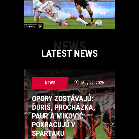
NEWS
LATEST NEWS
NEWS
May 22, 2025
OPORY ZOSTÁVAJÚ:
ĎURIŠ, PROCHÁZKA,
PAUR A MIKOVIČ
POKRAČUJÚ V
SPARTAKU