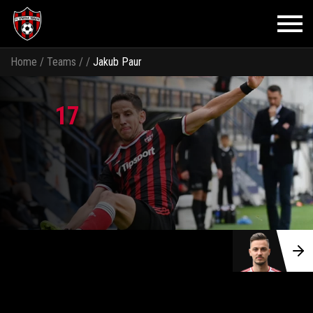
Home
/
Teams
/
/
Jakub Paur
17