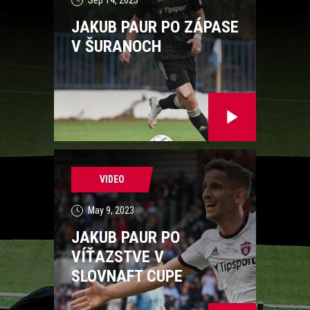
Sep 14, 2023
JAKUB PAUR PO ZÁPASE
V ŠURANOCH
VIDEO
May 9, 2023
JAKUB PAUR PO
VÍŤAZSTVE V
SLOVNAFT CUPE