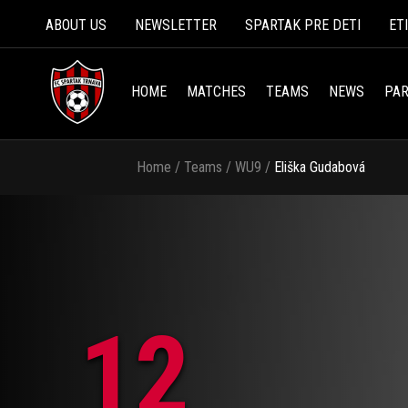
ABOUT US
NEWSLETTER
SPARTAK PRE DETI
ET
HOME
MATCHES
TEAMS
NEWS
PAR
Home
/
Teams
/
WU9
/
Eliška Gudabová
12