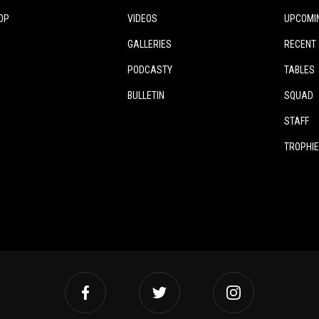
OP
VIDEOS
UPCOMI
GALLERIES
RECENT
PODCASTY
TABLES
BULLETIN
SQUAD
STAFF
TROPHI