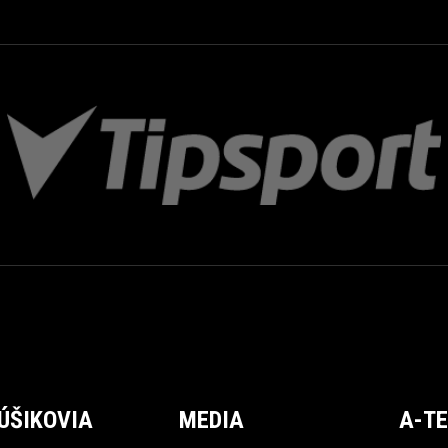
ÚŠIKOVIA
MEDIA
A-T