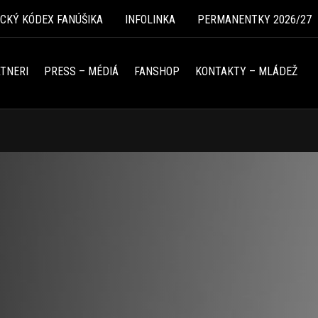
ICKÝ KÓDEX FANÚŠIKA
INFOLINKA
PERMANENTKY 2026/27
TNERI
PRESS – MÉDIÁ
FANSHOP
KONTAKTY – MLÁDEŽ