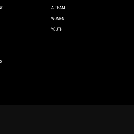
NG
A-TEAM
WOMEN
YOUTH
ES