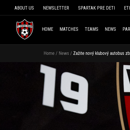
ABOUT US
NEWSLETTER
SPARTAK PRE DETI
ET
HOME
MATCHES
TEAMS
NEWS
PAR
Home
/
News
/
Zažite nový klubový autobus zb