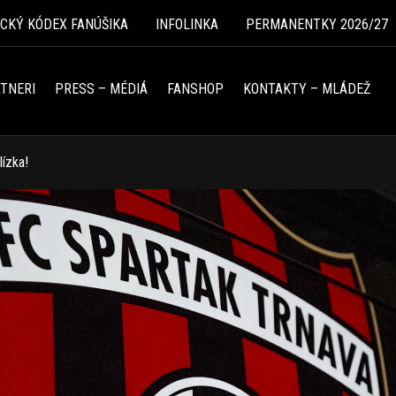
ICKÝ KÓDEX FANÚŠIKA
INFOLINKA
PERMANENTKY 2026/27
TNERI
PRESS – MÉDIÁ
FANSHOP
KONTAKTY – MLÁDEŽ
lízka!