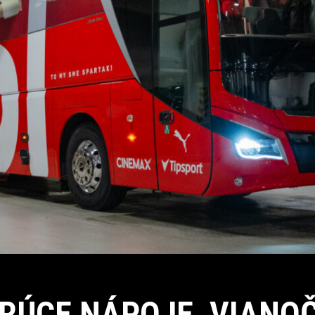
RÚCE NÁPOJE, VIANO