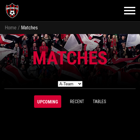
Home
/
Matches
MATCHES
RECENT
TABLES
UPCOMING