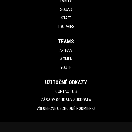
TABLES
SQUAD
STAFF
TROPHIES
TEAMS
A-TEAM
WOMEN
YOUTH
UŽITOČNÉ ODKAZY
CONTACT US
ZÁSADY OCHRANY SÚKROMIA
VŠEOBECNÉ OBCHODNÉ PODMIENKY