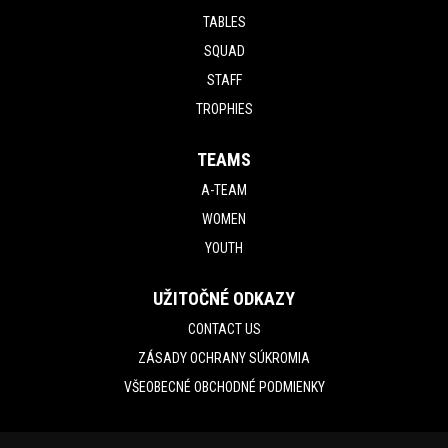
TABLES
SQUAD
STAFF
TROPHIES
TEAMS
A-TEAM
WOMEN
YOUTH
UŽITOČNÉ ODKAZY
CONTACT US
ZÁSADY OCHRANY SÚKROMIA
VŠEOBECNÉ OBCHODNÉ PODMIENKY