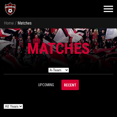
Home
/
Matches
MATCHES
UPCOMING
RECENT