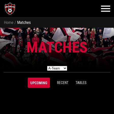
Home
/
Matches
MATCHES
RECENT
TABLES
UPCOMING