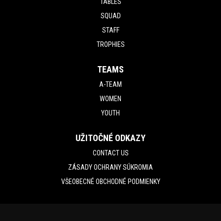
TABLES
SQUAD
STAFF
TROPHIES
TEAMS
A-TEAM
WOMEN
YOUTH
UŽITOČNÉ ODKAZY
CONTACT US
ZÁSADY OCHRANY SÚKROMIA
VŠEOBECNÉ OBCHODNÉ PODMIENKY