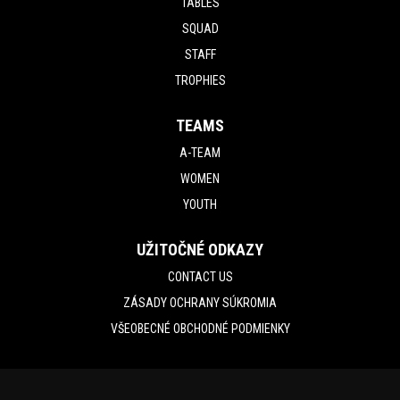
TABLES
SQUAD
STAFF
TROPHIES
TEAMS
A-TEAM
WOMEN
YOUTH
UŽITOČNÉ ODKAZY
CONTACT US
ZÁSADY OCHRANY SÚKROMIA
VŠEOBECNÉ OBCHODNÉ PODMIENKY