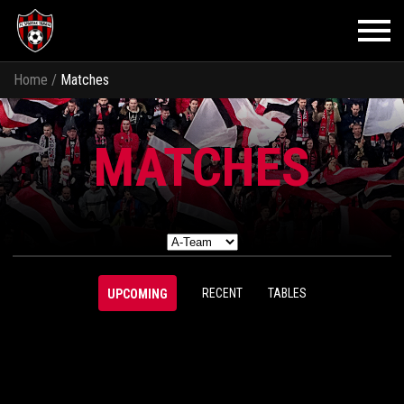
Home
/
Matches
MATCHES
RECENT
TABLES
UPCOMING