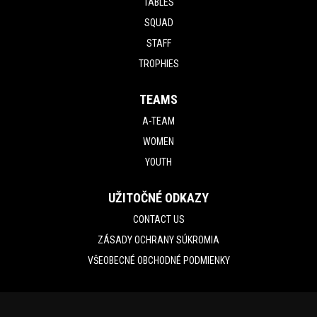
TABLES
SQUAD
STAFF
TROPHIES
TEAMS
A-TEAM
WOMEN
YOUTH
UŽITOČNÉ ODKAZY
CONTACT US
ZÁSADY OCHRANY SÚKROMIA
VŠEOBECNÉ OBCHODNÉ PODMIENKY