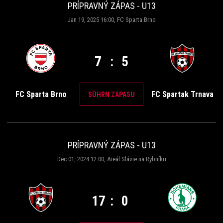
PRÍPRAVNÝ ZÁPAS - U13
Jan 19, 2025 16:00, FC Sparta Brno
7
:
5
FC Sparta Brno
FC Spartak Trnava
SÚHRN ZÁPASU
PRÍPRAVNÝ ZÁPAS - U13
Dec 01, 2024 12:00, Areál Slávie na Rybníku
17
:
0