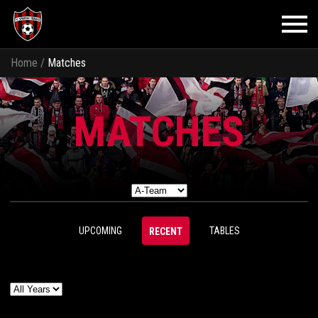
Home
/
Matches
MATCHES
UPCOMING
TABLES
RECENT