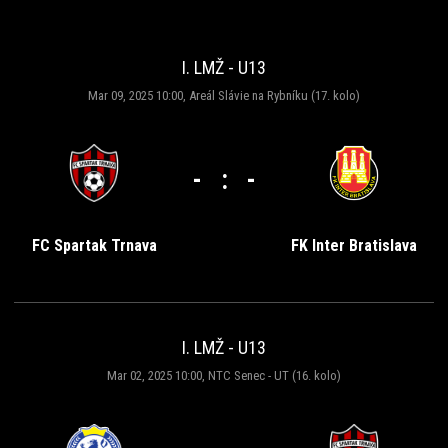
I. LMŽ - U13
Mar 09, 2025 10:00, Areál Slávie na Rybníku (17. kolo)
-
:
-
FC Spartak Trnava
FK Inter Bratislava
I. LMŽ - U13
Mar 02, 2025 10:00, NTC Senec - UT (16. kolo)