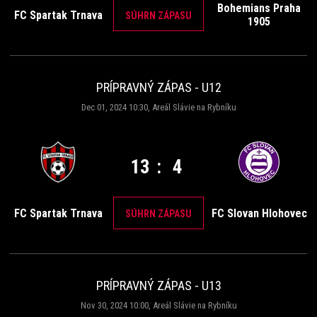
Bohemians Praha
FC Spartak Trnava
SÚHRN ZÁPASU
1905
PRÍPRAVNÝ ZÁPAS - U12
Dec 01, 2024 10:30, Areál Slávie na Rybníku
13
:
4
FC Spartak Trnava
FC Slovan Hlohovec
SÚHRN ZÁPASU
PRÍPRAVNÝ ZÁPAS - U13
Nov 30, 2024 10:00, Areál Slávie na Rybníku