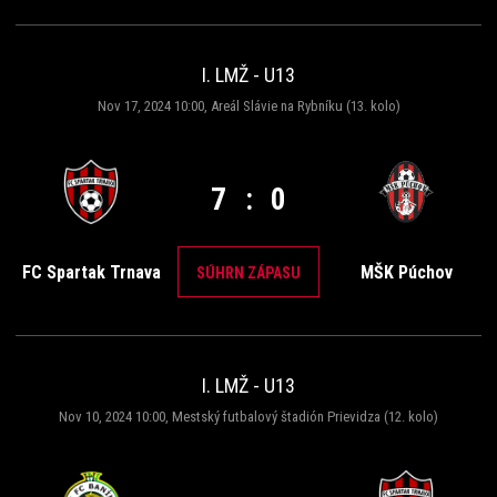
I. LMŽ - U13
Nov 17, 2024 10:00, Areál Slávie na Rybníku (13. kolo)
7
:
0
FC Spartak Trnava
MŠK Púchov
SÚHRN ZÁPASU
I. LMŽ - U13
Nov 10, 2024 10:00, Mestský futbalový štadión Prievidza (12. kolo)