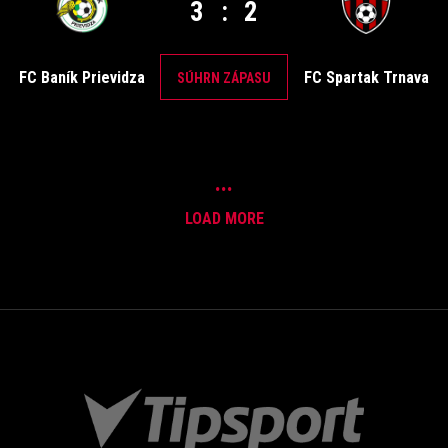
3
:
2
FC Baník Prievidza
FC Spartak Trnava
SÚHRN ZÁPASU
...
LOAD MORE