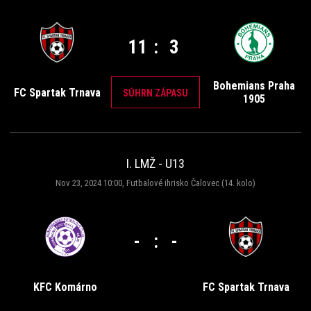
11
:
3
Bohemians Praha
FC Spartak Trnava
SÚHRN ZÁPASU
1905
I. LMŽ - U13
Nov 23, 2024 10:00, Futbalové ihrisko Čalovec (14. kolo)
-
:
-
KFC Komárno
FC Spartak Trnava