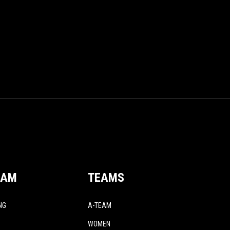
EAM
TEAMS
NG
A-TEAM
WOMEN