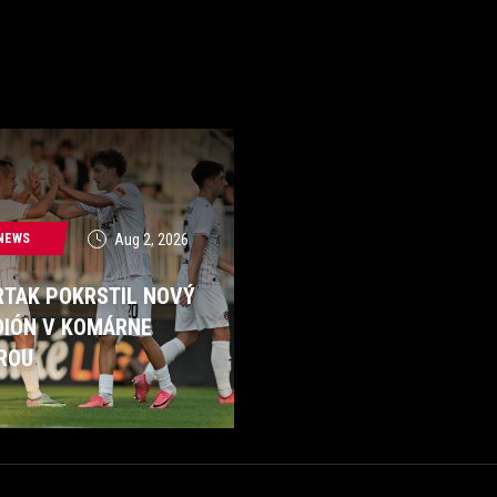
NEWS
Aug 2, 2026
RTAK POKRSTIL NOVÝ
DIÓN V KOMÁRNE
ROU