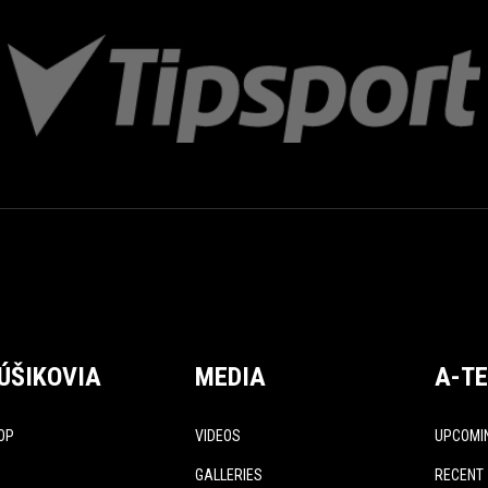
ÚŠIKOVIA
MEDIA
A-T
OP
VIDEOS
UPCOMI
GALLERIES
RECENT