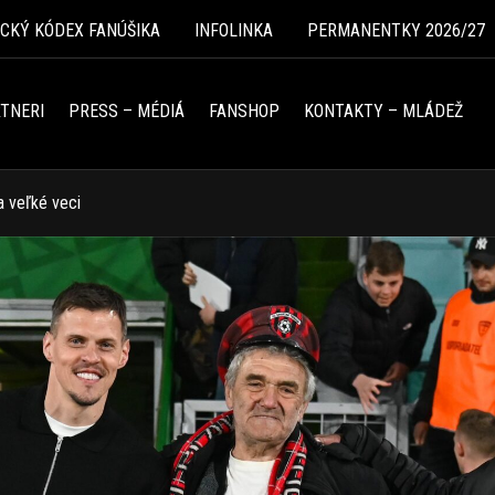
ICKÝ KÓDEX FANÚŠIKA
INFOLINKA
PERMANENTKY 2026/27
TNERI
PRESS – MÉDIÁ
FANSHOP
KONTAKTY – MLÁDEŽ
 veľké veci