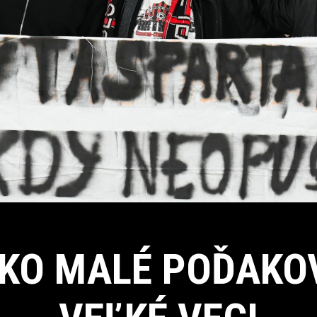
KO MALÉ POĎAKO