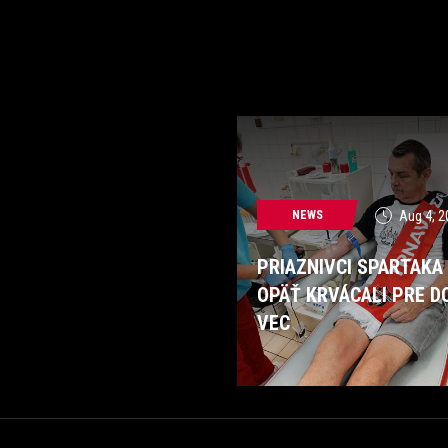
NEWS
Aug 4, 2
PRIAZNIVCI SPARTAKA
OPÄŤ KRVÁCALI PRE D
VEC