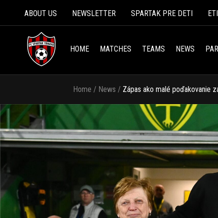
ABOUT US
NEWSLETTER
SPARTAK PRE DETI
ET
HOME
MATCHES
TEAMS
NEWS
PAR
Home
/
News
/
Zápas ako malé poďakovanie za