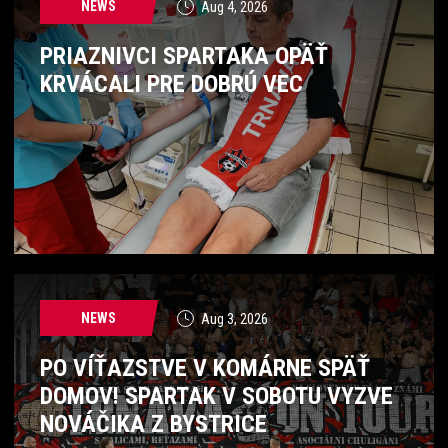
NEWS
Aug 4, 2026
PRIAZNIVCI SPARTAKA OPÄŤ
KRVÁCALI PRE DOBRÚ VEC
NEWS
Aug 3, 2026
PO VÍŤAZSTVE V KOMÁRNE SPÄŤ
DOMOV! SPARTAK V SOBOTU VYZVE
NOVÁČIKA Z BYSTRICE