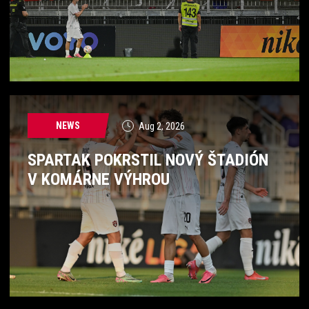
NEWS
Aug 2, 2026
SPARTAK POKRSTIL NOVÝ ŠTADIÓN
V KOMÁRNE VÝHROU