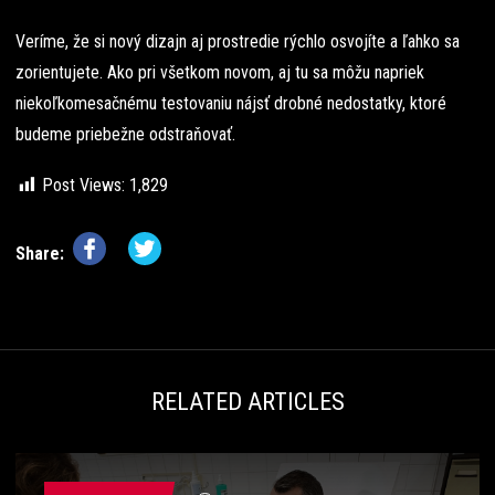
Veríme, že si nový dizajn aj prostredie rýchlo osvojíte a ľahko sa
zorientujete. Ako pri všetkom novom, aj tu sa môžu napriek
niekoľkomesačnému testovaniu nájsť drobné nedostatky, ktoré
budeme priebežne odstraňovať.
Post Views:
1,829
Share:
RELATED ARTICLES