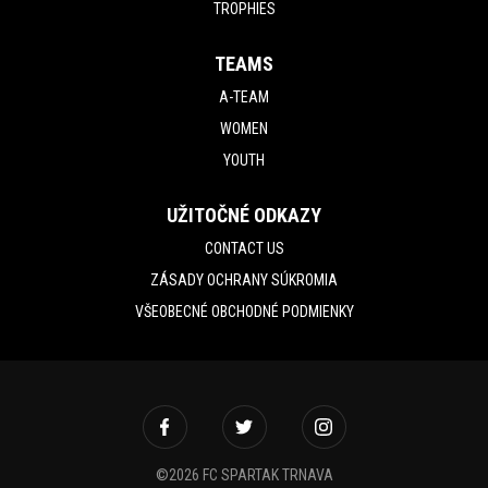
TROPHIES
TEAMS
A-TEAM
WOMEN
YOUTH
UŽITOČNÉ ODKAZY
CONTACT US
ZÁSADY OCHRANY SÚKROMIA
VŠEOBECNÉ OBCHODNÉ PODMIENKY
©2026 FC SPARTAK TRNAVA