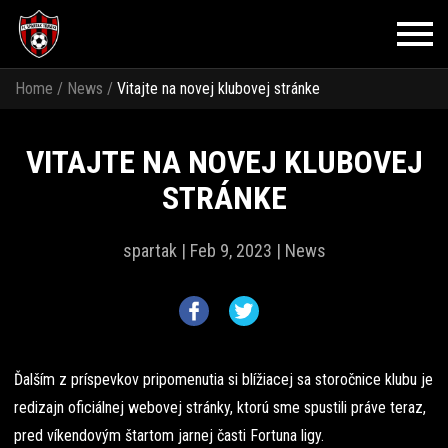
Home
/
News
/
Vitajte na novej klubovej stránke
VITAJTE NA NOVEJ KLUBOVEJ
STRÁNKE
spartak |
Feb 9, 2023 |
News
Ďalším z príspevkov pripomenutia si blížiacej sa storočnice klubu je
redizajn oficiálnej webovej stránky, ktorú sme spustili práve teraz,
pred víkendovým štartom jarnej časti Fortuna ligy.