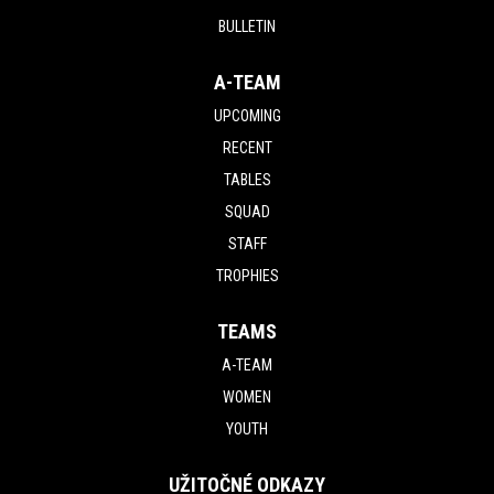
BULLETIN
A-TEAM
UPCOMING
RECENT
TABLES
SQUAD
STAFF
TROPHIES
TEAMS
A-TEAM
WOMEN
YOUTH
UŽITOČNÉ ODKAZY