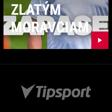
ZLATÝM
MORAVCIAM