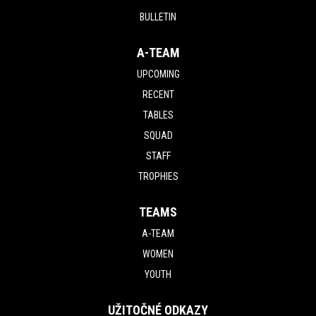
BULLETIN
A-TEAM
UPCOMING
RECENT
TABLES
SQUAD
STAFF
TROPHIES
TEAMS
A-TEAM
WOMEN
YOUTH
UŽITOČNÉ ODKAZY