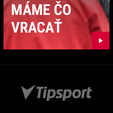
MÁME ČO
VRACAŤ