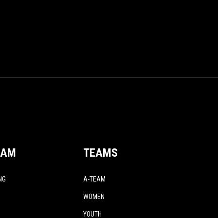
EAM
TEAMS
NG
A-TEAM
WOMEN
YOUTH