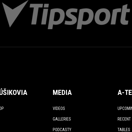
ÚŠIKOVIA
MEDIA
A-T
OP
VIDEOS
UPCOMI
GALLERIES
RECENT
PODCASTY
TABLES