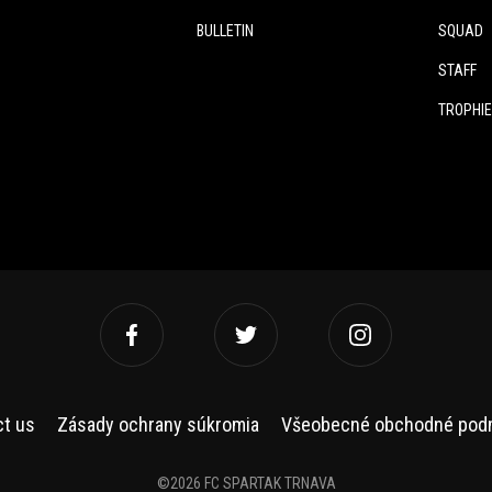
BULLETIN
SQUAD
STAFF
TROPHI
ct us
Zásady ochrany súkromia
Všeobecné obchodné pod
©2026 FC SPARTAK TRNAVA