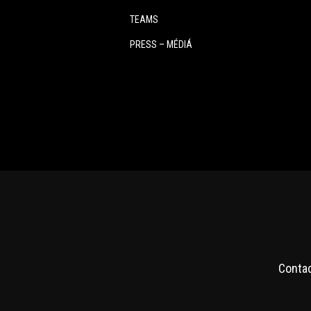
TEAMS
PRESS – MÉDIÁ
Conta