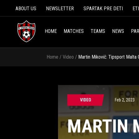
ABOUT US
NEWSLETTER
SPARTAK PRE DETI
ET
HOME
MATCHES
TEAMS
NEWS
PAR
Home
/
Video
/
Martin Mikovič: Tipsport Malt
VIDEO
Feb 2, 2023
MARTIN 