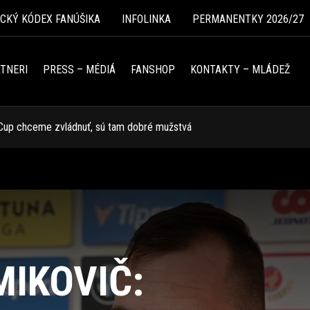
ICKÝ KÓDEX FANÚŠIKA
INFOLINKA
PERMANENTKY 2026/27
TNERI
PRESS – MÉDIÁ
FANSHOP
KONTAKTY – MLÁDEŽ
a Cup chceme zvládnuť, sú tam dobré mužstvá
MIKOVIČ: